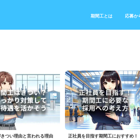
期間工とは
応募か
2023/12/27
2024/1/
がきつい理由と言われる理由
正社員を目指す期間工におすすめ！