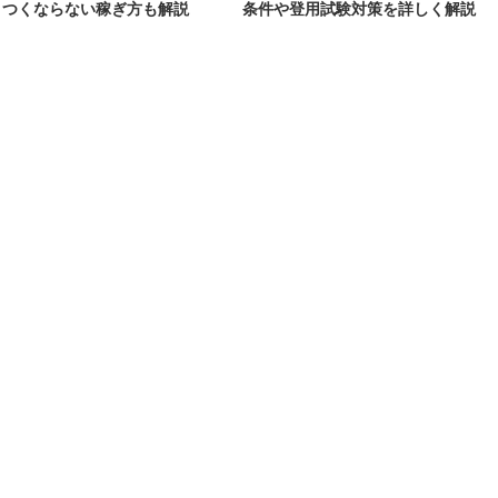
きつくならない稼ぎ方も解説
条件や登用試験対策を詳しく解説