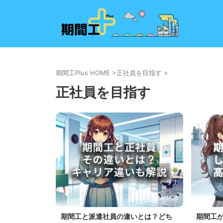
期間工Plus HOME
>
正社員を目指す
>
正社員を目指す
2024/1/18
期間工と派遣社員の違いとは？どち
期間工